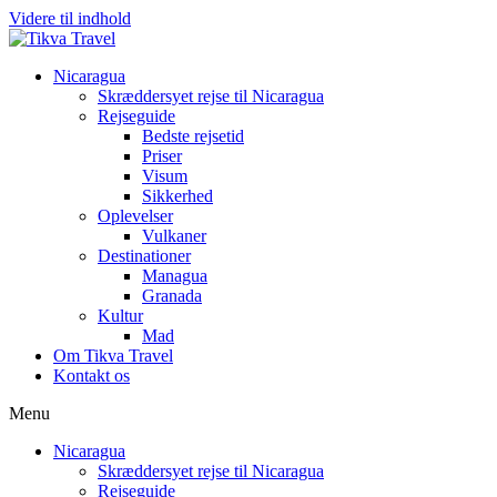
Videre til indhold
Nicaragua
Skræddersyet rejse til Nicaragua
Rejseguide
Bedste rejsetid
Priser
Visum
Sikkerhed
Oplevelser
Vulkaner
Destinationer
Managua
Granada
Kultur
Mad
Om Tikva Travel
Kontakt os
Menu
Nicaragua
Skræddersyet rejse til Nicaragua
Rejseguide