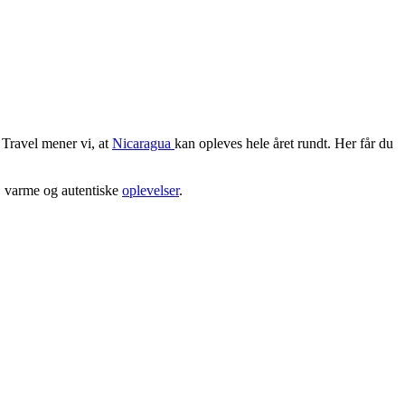
 Travel mener vi, at
Nicaragua
kan opleves hele året rundt. Her får du
r, varme og autentiske
oplevelser
.