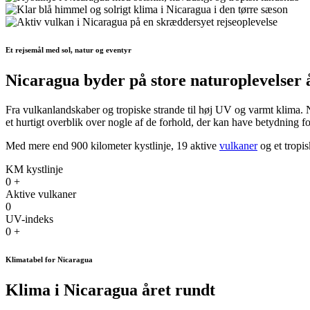
Et rejsemål med sol, natur og eventyr
Nicaragua byder på store naturoplevelser 
Fra vulkanlandskaber og tropiske strande til høj UV og varmt klima. N
et hurtigt overblik over nogle af de forhold, der kan have betydning f
Med mere end 900 kilometer kystlinje, 19 aktive
vulkaner
og et tropi
KM kystlinje
0
+
Aktive vulkaner
0
UV-indeks
0
+
Klimatabel for Nicaragua
Klima i Nicaragua året rundt