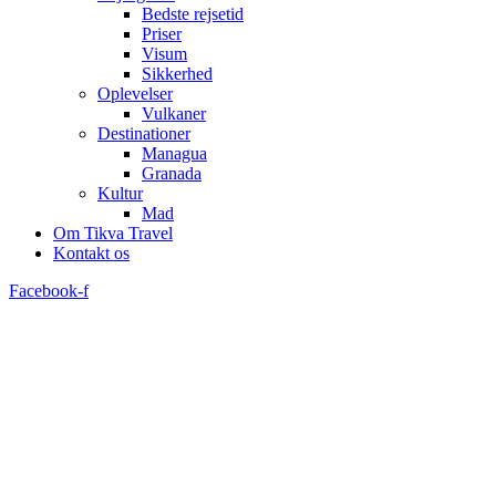
Bedste rejsetid
Priser
Visum
Sikkerhed
Oplevelser
Vulkaner
Destinationer
Managua
Granada
Kultur
Mad
Om Tikva Travel
Kontakt os
Facebook-f