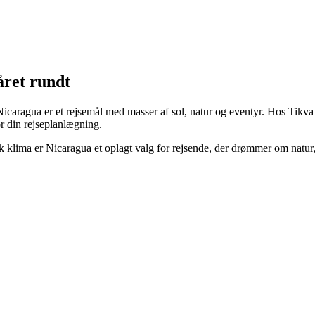
året rundt
icaragua er et rejsemål med masser af sol, natur og eventyr. Hos Tikva
or din rejseplanlægning.
sk klima er Nicaragua et oplagt valg for rejsende, der drømmer om natu