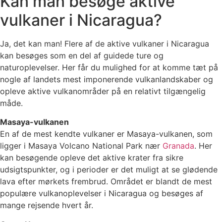
Kan man besøge aktive
vulkaner i Nicaragua?
Ja, det kan man! Flere af de aktive vulkaner i Nicaragua
kan besøges som en del af guidede ture og
naturoplevelser. Her får du mulighed for at komme tæt på
nogle af landets mest imponerende vulkanlandskaber og
opleve aktive vulkanområder på en relativt tilgængelig
måde.
Masaya-vulkanen
En af de mest kendte vulkaner er Masaya-vulkanen, som
ligger i Masaya Volcano National Park nær
Granada
. Her
kan besøgende opleve det aktive krater fra sikre
udsigtspunkter, og i perioder er det muligt at se glødende
lava efter mørkets frembrud. Området er blandt de mest
populære vulkanoplevelser i Nicaragua og besøges af
mange rejsende hvert år.