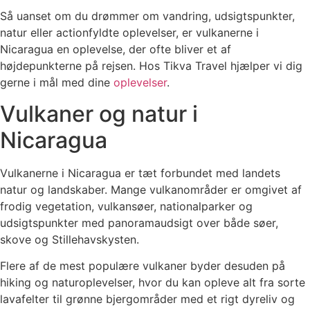
Så uanset om du drømmer om vandring, udsigtspunkter,
natur eller actionfyldte oplevelser, er vulkanerne i
Nicaragua en oplevelse, der ofte bliver et af
højdepunkterne på rejsen. Hos Tikva Travel hjælper vi dig
gerne i mål med dine
oplevelser
.
Vulkaner og natur i
Nicaragua
Vulkanerne i Nicaragua er tæt forbundet med landets
natur og landskaber. Mange vulkanområder er omgivet af
frodig vegetation, vulkansøer, nationalparker og
udsigtspunkter med panoramaudsigt over både søer,
skove og Stillehavskysten.
Flere af de mest populære vulkaner byder desuden på
hiking og naturoplevelser, hvor du kan opleve alt fra sorte
lavafelter til grønne bjergområder med et rigt dyreliv og