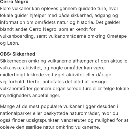
Cerro Negro
Flere vulkaner kan opleves gennem guidede ture, hvor
lokale guider hjælper med både sikkerhed, adgang og
information om områdets natur og historie. Det gælder
blandt andet Cerro Negro, som er kendt for
vulkanboarding, samt vulkanområderne omkring Ometepe
og León.
OBS: Sikkerhed
Sikkerheden omkring vulkanerne afhænger af den aktuelle
vulkanske aktivitet, og nogle områder kan være
midlertidigt lukkede ved øget aktivitet eller dårlige
vejrforhold. Derfor anbefales det altid at besøge
vulkanområder gennem organiserede ture eller følge lokale
myndigheders anbefalinger.
Mange af de mest populære vulkaner ligger desuden i
nationalparker eller beskyttede naturområder, hvor du
også finder udsigtspunkter, vandreruter og mulighed for at
opleve den særlige natur omkring vulkanerne.