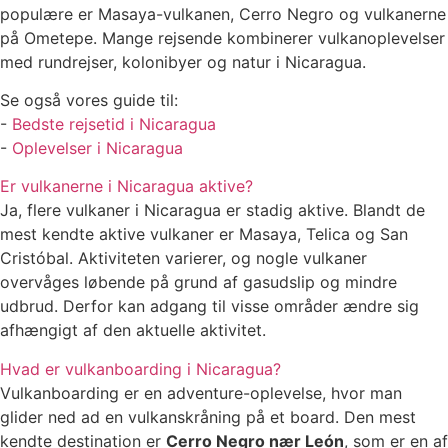
populære er Masaya-vulkanen, Cerro Negro og vulkanerne
på Ometepe. Mange rejsende kombinerer vulkanoplevelser
med rundrejser, kolonibyer og natur i Nicaragua.
Se også vores guide til:
-
Bedste rejsetid i Nicaragua
-
Oplevelser i Nicaragua
Er vulkanerne i Nicaragua aktive?
Ja, flere vulkaner i Nicaragua er stadig aktive. Blandt de
mest kendte aktive vulkaner er Masaya, Telica og San
Cristóbal. Aktiviteten varierer, og nogle vulkaner
overvåges løbende på grund af gasudslip og mindre
udbrud. Derfor kan adgang til visse områder ændre sig
afhængigt af den aktuelle aktivitet.
Hvad er vulkanboarding i Nicaragua?
Vulkanboarding er en adventure-oplevelse, hvor man
glider ned ad en vulkanskråning på et board. Den mest
kendte destination er
Cerro Negro nær León
, som er en af