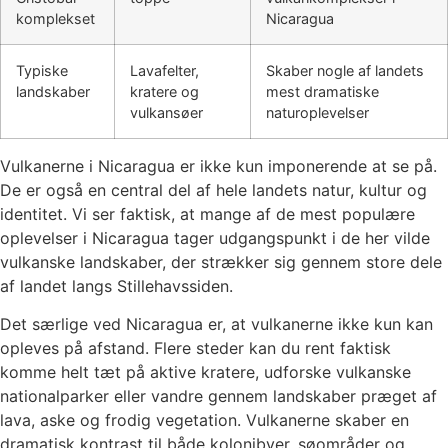
komplekset
Nicaragua
Typiske
Lavafelter,
Skaber nogle af landets
landskaber
kratere og
mest dramatiske
vulkansøer
naturoplevelser
Vulkanerne i Nicaragua er ikke kun imponerende at se på.
De er også en central del af hele landets natur, kultur og
identitet. Vi ser faktisk, at mange af de mest populære
oplevelser i Nicaragua tager udgangspunkt i de her vilde
vulkanske landskaber, der strækker sig gennem store dele
af landet langs Stillehavssiden.
Det særlige ved Nicaragua er, at vulkanerne ikke kun kan
opleves på afstand. Flere steder kan du rent faktisk
komme helt tæt på aktive kratere, udforske vulkanske
nationalparker eller vandre gennem landskaber præget af
lava, aske og frodig vegetation. Vulkanerne skaber en
dramatisk kontrast til både kolonibyer, søområder og