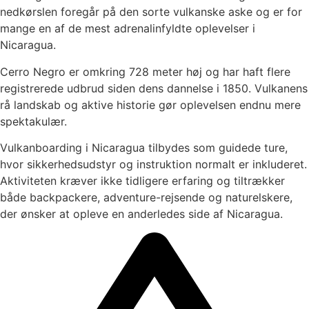
nedkørslen foregår på den sorte vulkanske aske og er for
mange en af de mest adrenalinfyldte oplevelser i
Nicaragua.
Cerro Negro er omkring 728 meter høj og har haft flere
registrerede udbrud siden dens dannelse i 1850. Vulkanens
rå landskab og aktive historie gør oplevelsen endnu mere
spektakulær.
Vulkanboarding i Nicaragua tilbydes som guidede ture,
hvor sikkerhedsudstyr og instruktion normalt er inkluderet.
Aktiviteten kræver ikke tidligere erfaring og tiltrækker
både backpackere, adventure-rejsende og naturelskere,
der ønsker at opleve en anderledes side af Nicaragua.