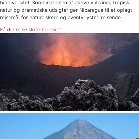
biodiversitet. Kombinationen af aktive vulkaner, tropisk
natur og dramatiske udsigter gør Nicaragua til et oplagt
rejsemål for naturelskere og eventyrlystne rejsende.
Få din rejse skræddersyet