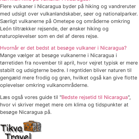
Flere vulkaner i Nicaragua byder på hiking og vandreruter
med udsigt over vulkanlandskaber, søer og nationalparker.
Særligt vulkanerne på Ometepe og områderne omkring
León tiltrækker rejsende, der ønsker hiking og
naturoplevelser som en del af deres rejse.
Hvornår er det bedst at besøge vulkaner i Nicaragua?
Mange vælger at besøge vulkanerne i Nicaragua i
tørretiden fra november til april, hvor vejret typisk er mere
stabilt og udsigterne bedre. I regntiden bliver naturen til
gengæld mere frodig og grøn, hvilket også kan give flotte
oplevelser omkring vulkanområderne.
Læs også vores guide til "
Bedste rejsetid til Nicaragua
",
hvor vi skriver meget mere om klima og tidspunkter at
besøge Nicaragua på.