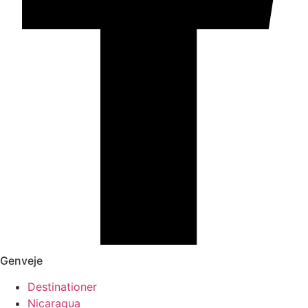
Genveje
Destinationer
Nicaragua