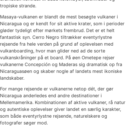
tropiske strande.
Masaya-vulkanen er blandt de mest besøgte vulkaner i
Nicaragua og er kendt for sit aktive krater, som i perioder
gløder tydeligt efter mørkets frembrud. Det er et helt
fantastisk syn. Cerro Negro tiltrækker eventyrlystne
rejsende fra hele verden på grund af oplevelsen med
vulkanboarding, hvor man glider ned ad de sorte
vulkanskråninger på et board. På øen Ometepe rejser
vulkanerne Concepción og Maderas sig dramatisk op fra
Nicaraguasøen og skaber nogle af landets mest ikoniske
landskaber.
For mange rejsende er vulkanerne netop dét, der gør
Nicaragua anderledes end andre destinationer i
Mellemamerika. Kombinationen af aktive vulkaner, rå natur
og autentiske oplevelser giver landet en særlig karakter,
som både eventyrlystne rejsende, naturelskere og
fotografer søger mod.