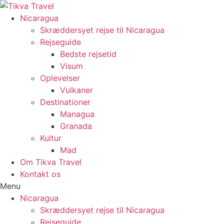
Videre
til
Nicaragua
indhold
Skræddersyet rejse til Nicaragua
Rejseguide
Bedste rejsetid
Visum
Oplevelser
Vulkaner
Destinationer
Managua
Granada
Kultur
Mad
Om Tikva Travel
Kontakt os
Menu
Nicaragua
Skræddersyet rejse til Nicaragua
Rejseguide