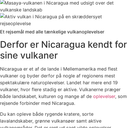
Et rejsemål med alle tænkelige vulkanoplevelser
Derfor er Nicaragua kendt for
sine vulkaner
Nicaragua er et af de lande i Mellemamerika med flest
vulkaner og byder derfor på nogle af regionens mest
spektakulære naturoplevelser. Landet har mere end 19
vulkaner, hvor flere stadig er aktive. Vulkanerne præger
både landskabet, kulturen og mange af de
oplevelser
, som
rejsende forbinder med Nicaragua.
Du kan opleve både rygende kratere, sorte
lavalandskaber, grønne vulkansøer samt aktive
vulkanområder. Det er rent ud sagt vilde oplevelser.