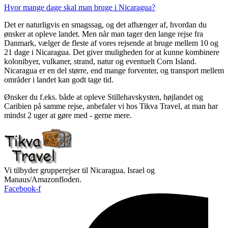
Hvor mange dage skal man bruge i Nicaragua?
Det er naturligvis en smagssag, og det afhænger af, hvordan du
ønsker at opleve landet. Men når man tager den lange rejse fra
Danmark, vælger de fleste af vores rejsende at bruge mellem 10 og
21 dage i Nicaragua. Det giver muligheden for at kunne kombinere
kolonibyer, vulkaner, strand, natur og eventuelt Corn Island.
Nicaragua er en del større, end mange forventer, og transport mellem
områder i landet kan godt tage tid.
Ønsker du f.eks. både at opleve Stillehavskysten, højlandet og
Caribien på samme rejse, anbefaler vi hos Tikva Travel, at man har
mindst 2 uger at gøre med - gerne mere.
Vi tilbyder grupperejser til Nicaragua, Israel og
Manaus/Amazonfloden.
Facebook-f