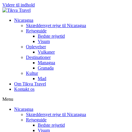
Videre til indhold
Nicaragua
Skræddersyet rejse til Nicaragua
Rejseguide
Bedste rejsetid
Visum
Oplevelser
Vulkaner
Destinationer
Managua
Granada
Kultur
Mad
Om Tikva Travel
Kontakt os
Menu
Nicaragua
Skræddersyet rejse til Nicaragua
Rejseguide
Bedste rejsetid
Visum